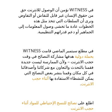
في WITNESS نؤمن أن الوصول للانترنت حق
من حقوق الإنسان غير قابل للنقاش أو التفاوض
ونرى أن السلطات التي تتخذ مثل هذه
الخطوات عادة ما تخشى وصول المعلومات إلى
الجماهير أو دعم قدراتهم التنظيمية.
في مطلع سبتمبر الماضي قامت WITNESS
بحملة دولية
هدفها مشاركة النصائح في وقت
حجب الانترنت – ولأن الممارسة ليست جديدة
فقمنا بالتحدث والتعاون مع شركائنا وأصدقائنا
في كل مكان وقمنا بنشر بعض النصائح التي
يمكن للنشطاء الاستفادة بها
أثناء حجب
الانترنت
.
اطلع على
نصائح للنسخ الإحتياطي للمواد أثناء
حجب الانترنت