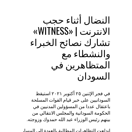
النضال أثناء حجب
الانترنت | «WITNESS»
تشارك نصائح الخبراء
والنشطاء مع
المتظاهرين في
السودان
في فجر الإثنين ٢٥ أكتوبر ٢٠٢١ استيقظ
السودانيين على خبر قيام القوات المسلحة
باعتقال عددا من المسؤولين المدنيين في
الحكومة السودانية والمجلس الانتقالي من
بينهم رئيس الوزراء عبد الله حمدوك وزوجته.
اندلعت التظاهرات المطالبة بالعودة إلى المسار