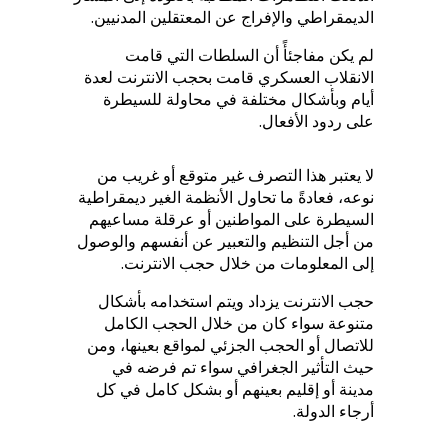
الديمقراطي والإفراج عن المعتقلين المدنيين.
لم يكن مفاجئأً أن السلطات التي قامت
الانقلاب العسكري قامت بحجب الانترنت لعدة
أيام وبأشكال مختلفة في محاولة للسيطرة
على ردود الأفعال.
لا يعتبر هذا التصرف غير متوقع أو غريب من
نوعه، فعادةً ما تحاول الأنظمة الغير ديمقراطية
السيطرة على المواطنين أو عرقلة مساعيهم
من أجل التنظيم والتعبير عن أنفسهم والوصول
إلى المعلومات من خلال حجب الانترنت.
حجب الانترنت يزداد ويتم استخدامه بأشكال
متنوعة سواء كان من خلال الحجب الكامل
للاتصال أو الحجب الجزئي لمواقع بعينها، ومن
حيث التأثير الجغرافي سواء تم فرضه في
مدينة أو إقليم بعينهم أو بشكل كامل في كل
أرجاء الدولة.