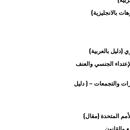
ت بالانجليزية)
 (دليل بالعربية)
الإعتداء الجنسي والعنف
رات والتجمعات – ( دليل
مم المتحدة (مقال)
ع والقانون