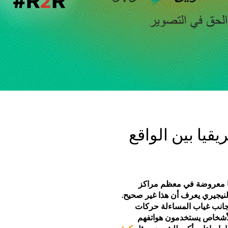
قيا بين الواقع
ها معروضة في معظم مراكز
نيجيري يعرف أن هذا غير صحيح.
جانب غياب المساءلة حركات
أشخاص يستخدمون هواتفهم