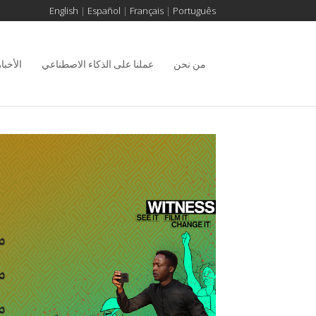
English
|
Español
|
Français
|
Português
من نحن
عملنا على الذكاء الاصطناعي
الأخبار