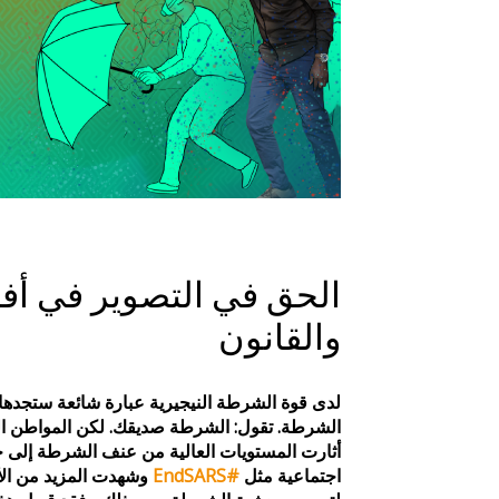
الحق في التصوير في أفري
والقانون
لدى قوة الشرطة النيجيرية عبارة شائعة ستجد
الشرطة. تقول: الشرطة صديقك. لكن المواطن ال
أثارت المستويات العالية من عنف الشرطة إلى 
اجتماعية مثل
#EndSARS
وشهدت المزيد من ال