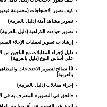
كيف تصور الاحتجاجات (مجموعة فيديوها
تصوير مشاهد آمنة (دليل بالعربية)
تصوير حوادت الكراهية (دليل بالعربية)
إرشادات تصوير لعمليات الإخلاء القسري
دليل لإجراء المقابلات مع الناجين من 
على أساس النوع (دليل بالعربية)
10 نصائح لتصوير الاحتجاجات والمظاه
بالعربية)
إجراء مقابلات (دليل بالعربية)
«الحق في التصوير» المعترف به في الأ
الحق في التصوير في أفريقيا بين الواق