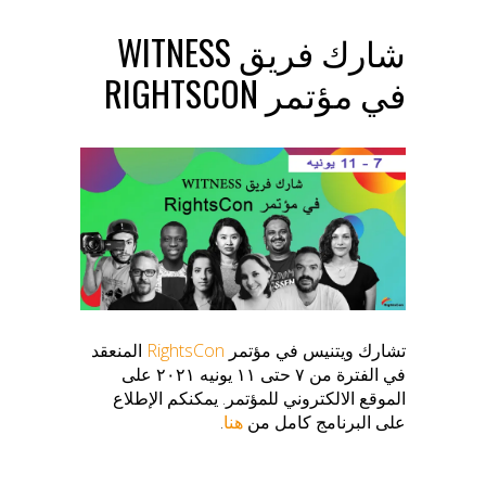
شارك فريق WITNESS
في مؤتمر RIGHTSCON
تشارك ويتنيس في مؤتمر
RightsCon
المنعقد
في الفترة من ٧ حتى ١١ يونيه ٢٠٢١ على
الموقع الالكتروني للمؤتمر. يمكنكم الإطلاع
على البرنامج كامل من
هنا
.