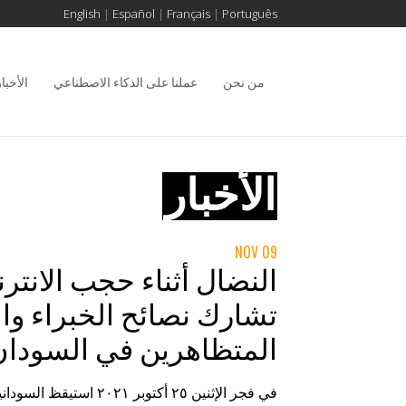
English
|
Español
|
Français
|
Português
من نحن
عملنا على الذكاء الاصطناعي
الأخبار
09 NOV
تشارك نصائح الخبراء وا
المتظاهرين في السودا
في فجر الإثنين ٢٥ أكتوبر ٢١