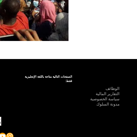
الصفحات التالية متاحة باللغة الإنجليزية
فقط:
الوظائف
التقارير المالية
سياسة الخصوصية
مدونة السلوك
be
gram