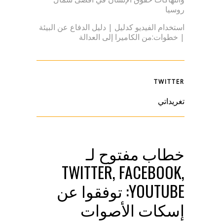
روسيا
استخدام الفيديو كدليل | دليل الدفاع عن البيئة
| خطوات:من الكاميرا إلى العدالة
TWITTER
تغريداتي
خطاب مفتوح لـ
TWITTER, FACEBOOK,
YOUTUBE: توفقوا عن
إسكات الأصوات