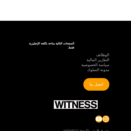
الصفحات التالية متاحة باللغة الإنجليزية
فقط:
الوظائف
التقارير المالية
سياسة الخصوصية
مدونة السلوك
اتصل بنا
YouTube
Instagram
حقوق النشر © WITNESS Inc