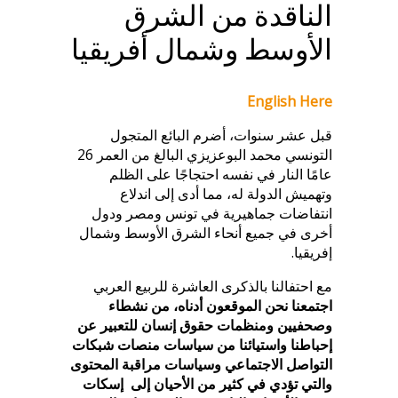
الناقدة من الشرق
الأوسط وشمال أفريقيا
English Here
قبل عشر سنوات، أضرم البائع المتجول
التونسي محمد البوعزيزي البالغ من العمر 26
عامًا النار في نفسه احتجاجًا على الظلم
وتهميش الدولة له، مما أدى إلى اندلاع
انتفاضات جماهيرية في تونس ومصر ودول
أخرى في جميع أنحاء الشرق الأوسط وشمال
إفريقيا.
مع احتفالنا بالذكرى العاشرة للربيع العربي
اجتمعنا نحن الموقعون أدناه، من نشطاء
وصحفيين ومنظمات حقوق إنسان للتعبير عن
إحباطنا واستيائنا من سياسات منصات شبكات
التواصل الاجتماعي وسياسات مراقبة المحتوى
والتي تؤدي في كثير من الأحيان إلى إسكات