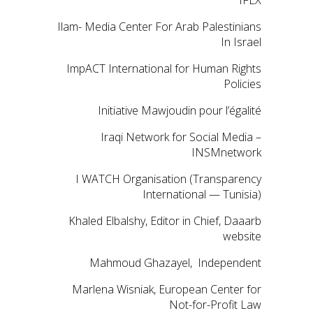
Ilam- Media Center For Arab Palestinians
In Israel
ImpACT International for Human Rights
Policies
Initiative Mawjoudin pour l’égalité
Iraqi Network for Social Media –
INSMnetwork
I WATCH Organisation (Transparency
International — Tunisia)
Khaled Elbalshy, Editor in Chief, Daaarb
website
Mahmoud Ghazayel, Independent
Marlena Wisniak, European Center for
Not-for-Profit Law