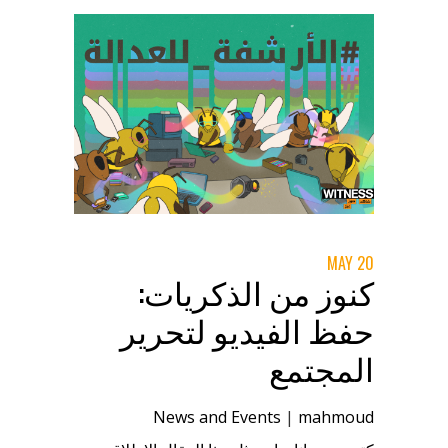
وسهولة الاستخدام وإمكانية الوصول، والدعم
والتدريب، وقابلية التوسع والاستدامة، والأمان
والخصوصية للبيانات الحساسة.
20 MAY
كنوز من الذكريات:
حفظ الفيديو لتحرير
المجتمع
News and Events
|
mahmoud