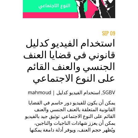
09 SEP
استخدام الفيديو كدليل
قانوني في قضايا العنف
الجنسي والعنف القائم
على النوع الاجتماعي
SGBV
,
استخدام الفيديو كدليل
|
mahmoud
يمكن أن يكون للفيديو دور حاسم في القضايا
القانونية المتعلقة بالعنف الجنسي والعنف
القائم على النوع الاجتماعي. توثيق جيد بالفيديو
يمكن أن يعزز شهادات الناجيات والناجين،
ويُظهر حجم العنف، ويوفر أدلة دامغة يمكنها
الصمود أمام التحديات القانونية. لكن جمع هذه