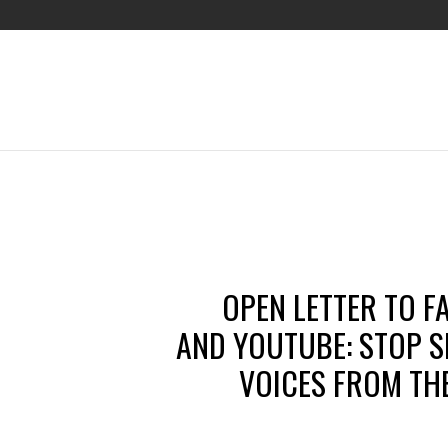
OPEN LETTER TO F
AND YOUTUBE: STOP S
VOICES FROM TH