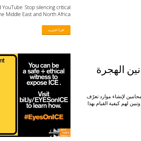
YouTube: Stop silencing critical
he Middle East and North Africa
نين الهجرة
امين لإنشاء موارد تعرّف
بين لهم كيفية القيام بهذا