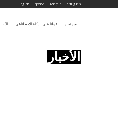
English
|
Español
|
Français
|
Português
من نحن
عملنا على الذكاء الاصطناعي
الأخبار