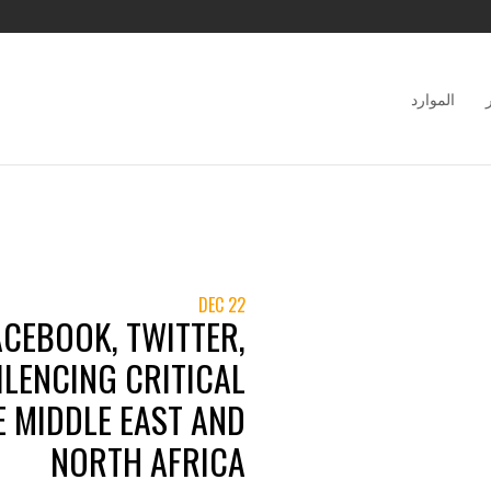
الموارد
22 DEC
ACEBOOK, TWITTER,
ILENCING CRITICAL
E MIDDLE EAST AND
NORTH AFRICA