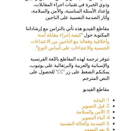
وذوي الخبرة في تقنيات اجراء المقابلات،
وإعداد الأسئلة المناسبة، والأمن والسلامة،
وآثار الصدمة النفسية على الناجين.
مقاطع الفيديو هذه تأتي بالتزامن مع إرشاداتنا
المكتوبة حول “
كيفية إجراء مقابلة آمنة
وأخلاقية وفعالة مع الناجين من الاعتداءات
الجنسية والاعتداءات على أساس النوع
“.
تتوفر ترجمة لهذه المقاطع باللغة الفرنسية
والإسبانية والعربية والبرتغالية على يوتيوب،
يمكنكم الضغط على زر “CC” للحصول على
النص المترجم.
مقاطع الفيديو
1: البداية
2: قبل التصوير
3: الأمن والسلامة
4: أثناء التصوير
5: الصدمة والحالة النفسية
6: بعد التصوير