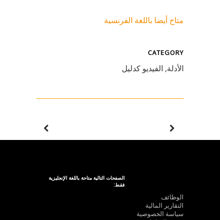
متاح أيضا باللغة الفرنسية
CATEGORY
الأدلة, الفيديو كدليل
الصفحات التالية متاحة باللغة الإنجليزية
فقط:
الوظائف
التقارير المالية
سياسة الخصوصية