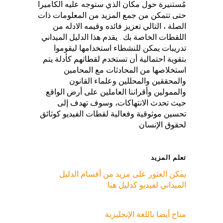
مُستنيرة حول مكان الذي ستوجه عليه الكاميرا
حتى تتمكن من جمع المزيد من المعلومات ذات
الصلة ، التالي تعزيز فائده وقيمه الادله من
اللقطات الخاصة بك . يقدم هذا الدليل الميداني
تدريبات يمكن للنشطاء استخدامها ليقوموا
بتقوية احتمالية أن تستخدم لقطاتهم كأدلة يتم
استخلاصها من المحادثات مع المحامين
والمحققين والمحللين وعلماء القانون
والممولين وأقراننا العاملين على أرض الواقع
حيث تحدث الانتهاكات، وسوف تهدف إلى
تحسين موثوقية وفعالية لقطات الفيديو كوثائق
لحقوق الإنسان.
تعلم المزيد
يمكن العثور على مزيد من أقسام الدليل
الميداني لفيديو كدليل هنا
متاح أيضا باللغة الإنجليزية