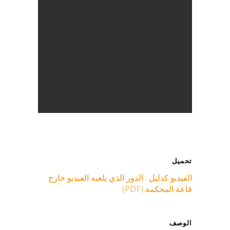
تحميل
الفيديو كدليل : الدور الذي يلعبه الفيديو خارج
قاعة المحكمة (PDF)
الوصف